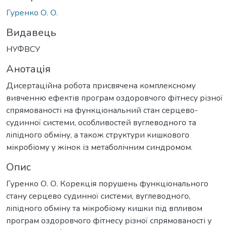
Гуренко О. О.
Видавець
НУФВСУ
Анотація
Дисертаційна робота присвячена комплексному
вивченню ефектів програм оздоровчого фітнесу різної
спрямованості на функціональний стан серцево-
судинної системи, особливостей вуглеводного та
ліпідного обміну, а також структури кишкового
мікробіому у жінок із метаболічним синдромом.
Опис
Гуренко О. О. Корекція порушень функціонального
стану серцево судинної системи, вуглеводного,
ліпідного обміну та мікробіому кишки під впливом
програм оздоровчого фітнесу різної спрямованості у