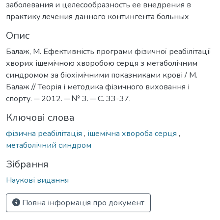
заболевания и целесообразность ее внедрения в
практику лечения данного контингента больных
Опис
Балаж, М. Ефективність програми фізичної реабілітації
хворих ішемічною хворобою серця з метаболічним
синдромом за біохімічними показниками крові / М.
Балаж // Теорія і методика фізичного виховання і
спорту. ─ 2012. ─ № 3. ─ С. 33-37.
Ключові слова
фізична реабілітація
,
ішемічна хвороба серця
,
метаболічний синдром
Зібрання
Наукові видання
Повна інформація про документ