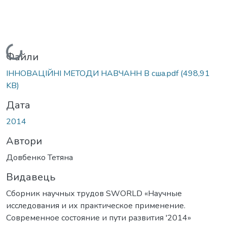
Вантажиться...
Файли
ІННОВАЦІЙНІ МЕТОДИ НАВЧАНН В сша.pdf
(498,91
KB)
Дата
2014
Автори
Довбенко Тетяна
Видавець
Сборник научных трудов SWORLD «Научные
исследования и их практическое применение.
Современное состояние и пути развития '2014»