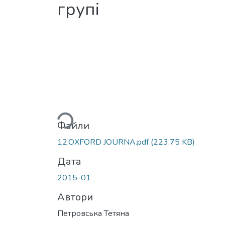
групі
Вантажиться...
Файли
12.OXFORD JOURNA.pdf
(223,75 KB)
Дата
2015-01
Автори
Петровська Тетяна