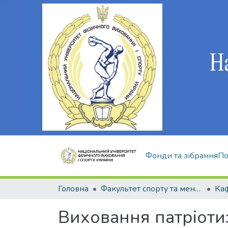
Фонди та зібрання
По
Головна
Факультет спорту та менеджменту
Виховання патріоти