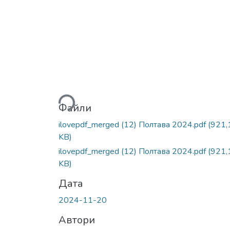
Вантажиться...
Файли
ilovepdf_merged (12) Полтава 2024.pdf
(921,
KB)
ilovepdf_merged (12) Полтава 2024.pdf
(921,
KB)
Дата
2024-11-20
Автори