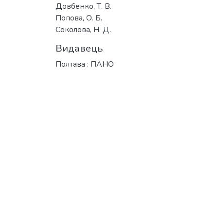
Довбенко, Т. В.
Попова, О. Б.
Соколова, Н. Д.
Видавець
Полтава : ПАНО