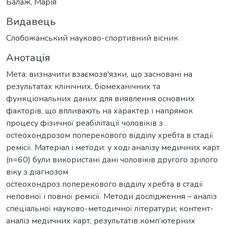
Балаж, Марія
Видавець
Слобожанський науково-спортивний вісник
Анотація
Мета: визначити взаємозв'язки, що засновані на
результатах клінічних, біомеханічних та
функціональних даних для виявлення основних
факторів, що впливають на характер і напрямок
процесу фізичної реабілітації чоловіків з
остеохондрозом поперекового відділу хребта в стадії
ремісії. Матеріал і методи: у ході аналізу медичних карт
(n=60) були використані дані чоловіків другого зрілого
віку з діагнозом
остеохондроз поперекового відділу хребта в стадії
неповної і повної ремісії. Методи дослідження – аналіз
спеціальної науково-методичної літератури; контент-
аналіз медичних карт, результатів комп’ютерних