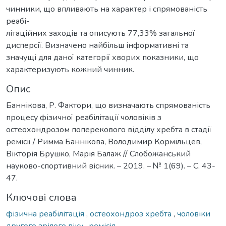
чинники, що впливають на характер і спрямованість
реабі-
літаційних заходів та описують 77,33% загальної
дисперсії. Визначено найбільш інформативні та
значущі для даної категорії хворих показники, що
характеризують кожний чинник.
Опис
Баннікова, Р. Фактори, що визначають спрямованість
процесу фізичної реабілітації чоловіків з
остеохондрозом поперекового відділу хребта в стадії
ремісії / Римма Баннікова, Володимир Кормільцев,
Вікторія Брушко, Марія Балаж // Слобожанський
науково-спортивний вісник. – 2019. – № 1(69). – С. 43-
47.
Ключові слова
фізична реабілітація
,
остеохондроз хребта
,
чоловіки