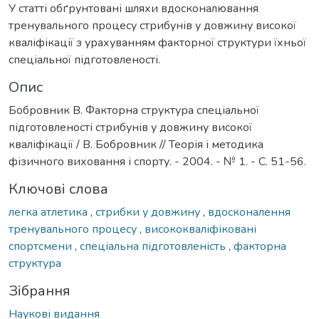
У статті обґрунтовані шляхи вдосконалювання
тренувального процесу стрибунів у довжину високої
кваліфікації з урахуванням факторної структури їхньої
спеціальної підготовленості.
Опис
Бобровник В. Факторна структура спеціальної
підготовленості стрибунів у довжину високої
кваліфікації / В. Бобровник // Теорія і методика
фізичного виховання і спорту. - 2004. - № 1. - С. 51-56.
Ключові слова
легка атлетика
,
стрибки у довжину
,
вдосконалення
тренувального процесу
,
висококваліфіковані
спортсмени
,
спеціальна підготовленість
,
факторна
структура
Зібрання
Наукові видання