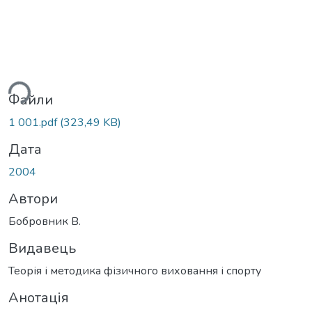
ься...
Файли
1 001.pdf
(323,49 KB)
Дата
2004
Автори
Бобровник В.
Видавець
Теорія і методика фізичного виховання і спорту
Анотація