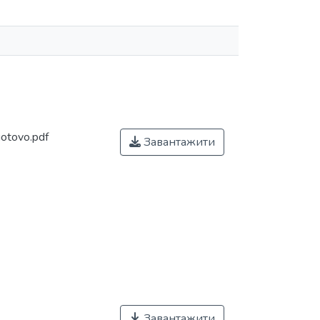
otovo.pdf
Завантажити
Завантажити