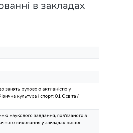
ованні в закладах
до занять руховою активністю у
ізична культура і спорт; 01 Освіта /
ню наукового завдання, пов’язаного з
зичного виховання у закладах вищої