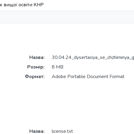
х вищої освіти КНР
Назва:
30.04.24_dysertaciya_se_chzhiminya_g
Розмір:
8 MB
Формат:
Adobe Portable Document Format
Назва:
license.txt