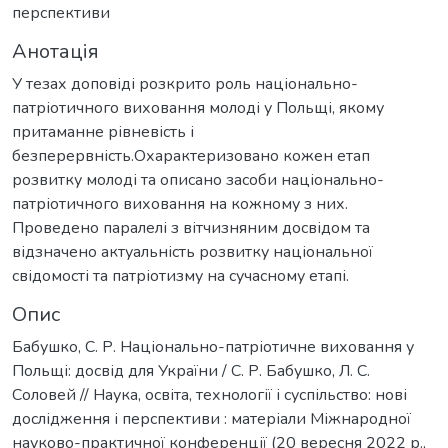
перспективи
Анотація
У тезах доповіді розкрито роль національно-
патріотичного виховання молоді у Польщі, якому
притаманне рівневість і
безперервність.Охарактеризовано кожен етап
розвитку молоді та описано засоби національно-
патріотичного виховання на кожному з них.
Проведено паралелі з вітчизняним досвідом та
відзначено актуальність розвитку національної
свідомості та патріотизму на сучасному етапі.
Опис
Бабушко, С. Р. Національно-патріотичне виховання у
Польщі: досвід для України / С. Р. Бабушко, Л. С.
Соловей // Наука, освіта, технології і суспільство: нові
дослідження і перспективи : матеріали Міжнародної
науково-практичної конференції (20 вересня 2022 р.,