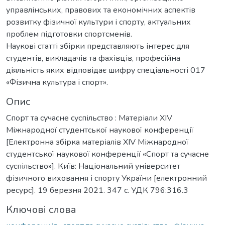
управлінських, правових та економічних аспектів
розвитку фізичної культури і спорту, актуальних
проблем підготовки спортсменів.
Наукові статті збірки представляють інтерес для
студентів, викладачів та фахівців, професійна
діяльність яких відповідає шифру спеціальності 017
«Фізична культура і спорт».
Опис
Спорт та сучасне суспільство : Матеріали ХІV
Міжнародної студентської наукової конференції
[Електронна збірка матеріалів ХІV Міжнародної
студентської наукової конференції «Спорт та сучасне
суспільство»]. Київ: Національний університет
фізичного виховання і спорту України [електронний
ресурс]. 19 березня 2021. 347 с. УДК 796:316.3
Ключові слова