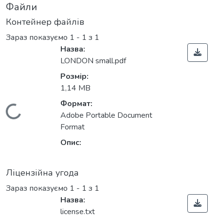
Файли
Контейнер файлів
Зараз показуємо
1 - 1 з 1
Назва:
LONDON small.pdf
Розмір:
1,14 MB
Формат:
Вантажиться...
Adobe Portable Document
Format
Опис:
Ліцензійна угода
Зараз показуємо
1 - 1 з 1
Назва:
license.txt