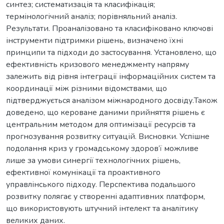
синтез; систематизація та класифікація;
термінологічний аналіз; порівняльний аналіз.
Результати. Проаналізовано та класифіковано ключові
інструменти підтримки рішень, визначено їхні
принципи та підходи до застосування. Установлено, що
ефективність кризового менеджменту напряму
залежить від рівня інтеграції інформаційних систем та
координації між різними відомствами, що
підтверджується аналізом міжнародного досвіду.Також
доведено, що кероване даними прийняття рішень є
центральним методом для оптимізації ресурсів та
прогнозування розвитку ситуацій. Висновки. Успішне
подолання криз у громадському здоров’ї можливе
лише за умови синергії технологічних рішень,
ефективної комунікації та проактивного
управлінського підходу. Перспектива подальшого
розвитку полягає у створенні адаптивних платформ,
що використовують штучний інтелект та аналітику
великих даних.