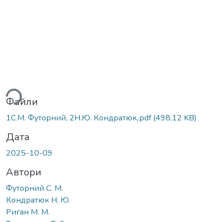
ться...
Файли
1С.М. Футорний, 2Н.Ю. Кондратюк,.pdf
(498,12 KB)
Дата
2025-10-09
Автори
Футорний С. М.
Кондратюк Н. Ю.
Риган М. М.