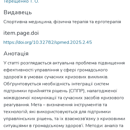
Терещенко Т. О.
Видавець
Спортивна медицина, фізична терапія та ерготерапія
item.page.doi
https://doi.org/10.32782/spmed.2025.2.45
Анотація
У статті розглядається актуальна проблема підвищення
ефективності управління у сфері громадського
здоров’я в умовах сучасних кризових викликів.
Обґрунтовується необхідність інтеграції систем
підтримки прийняття рішень (СППР), налагодженої
міжвідомчої комунікації та сучасних засобів кризового
реагування. Мета – визначення інструментів та
технологій, які використовуються для підтримки
управлінських рішень, та їх взаємозв’язку з кризовими
ситуаціями в громадському здоров’ї. Методи: аналіз та