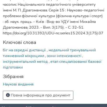
часопис Національного педагогічного університету
імені М. П. Драгоманова. Серія 15 : Науково-педагогічні
проблеми фізичної культури (фізична культура і спорт)
: зб. наук. праць. - Київ : Вид-во УДУ імені Михайла
Драгоманова, 2023. - Вип. 3(175). - С. 32-51.
https://doi.org/10.31392/UDU-nc.series15.2024.3(175).07
Ключові слова
біг на середні дистанції
,
модельний тренувальний
тижневний мікроцикл
,
зони інтенсивності
,
інструментальний метод
,
етап спеціалізованої базової
підготовки
Зібрання
Наукові видання
Повна інформація про документ