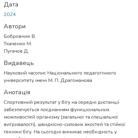
Дата
2024
Автори
Бобровник В.
Ткаченко М.
Пугачов Д.
Видавець
Науковий часопис Національного педагогічного
університету імені М. П. Драгоманова
Анотація
Спортивний результат у бігу на середні дистанції
забезпечується поєднанням функціональних
можливостей організму (загальної та спеціальної
витривалості), швидкісно-силових якостей та стійкої
техніки бігу. На сьогодні виникає необхідність у