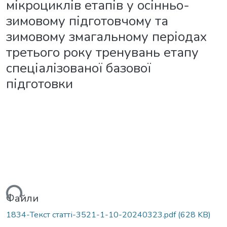
мікроциклів етапів у осінньо-
зимовому підготовчому та
зимовому змагальному періодах
третього року тренувань етапу
спеціалізованої базової
підготовки
ься...
Файли
1834-Текст статті-3521-1-10-20240323.pdf
(628 KB)