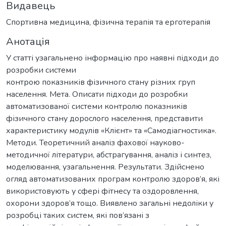
Видавець
Спортивна медицина, фізична терапія та ерготерапія
Анотація
У статті узагальнено інформацію про наявні підходи до
розробки системи
контрою показників фізичного стану різних груп
населення. Мета. Описати підходи до розробки
автоматизованої системи контролю показників
фізичного стану дорослого населення, представити
характеристику модулів «Клієнт» та «Самодіагностика».
Методи. Теоретичний аналіз фахової науково-
методичної літератури, абстрагування, аналіз і синтез,
моделювання, узагальнення. Результати. Здійснено
огляд автоматизованих програм контролю здоров’я, які
використовують у сфері фітнесу та оздоровлення,
охорони здоров’я тощо. Виявлено загальні недоліки у
розробці таких систем, які пов’язані з