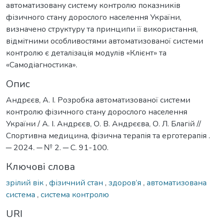
автоматизовану систему контролю показників
фізичного стану дорослого населення України,
визначено структуру та принципи її використання,
відмітними особливостями автоматизованої системи
контролю є деталізація модулів «Клієнт» та
«Самодіагностика».
Опис
Андрєєв, А. І. Розробка автоматизованої системи
контролю фізичного стану дорослого населення
України / А. І. Андрєєв, О. В. Андрєєва, О. Л. Благій //
Спортивна медицина, фізична терапія та ерготерапія .
─ 2024. ─ № 2. ─ С. 91-100.
Ключові слова
зрілий вік
,
фізичний стан
,
здоров’я
,
автоматизована
система
,
система контролю
URI