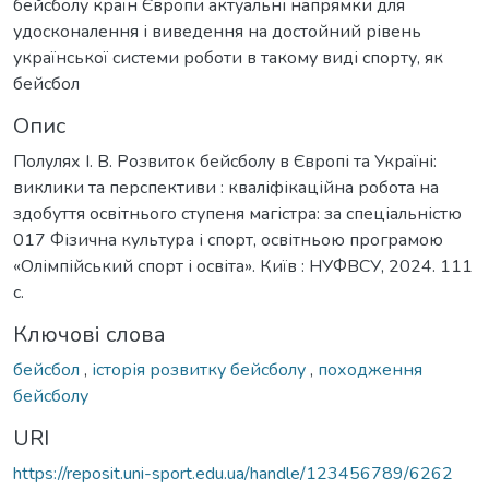
бейсболу країн Європи актуальні напрямки для
удосконалення і виведення на достойний рівень
української системи роботи в такому виді спорту, як
бейсбол
Опис
Полулях І. В. Розвиток бейсболу в Європі та Україні:
виклики та перспективи : кваліфікаційна робота на
здобуття освітнього ступеня магістра: за спеціальністю
017 Фізична культура і спорт, освітньою програмою
«Олімпійський спорт і освіта». Київ : НУФВСУ, 2024. 111
с.
Ключові слова
бейсбол
,
історія розвитку бейсболу
,
походження
бейсболу
URI
https://reposit.uni-sport.edu.ua/handle/123456789/6262