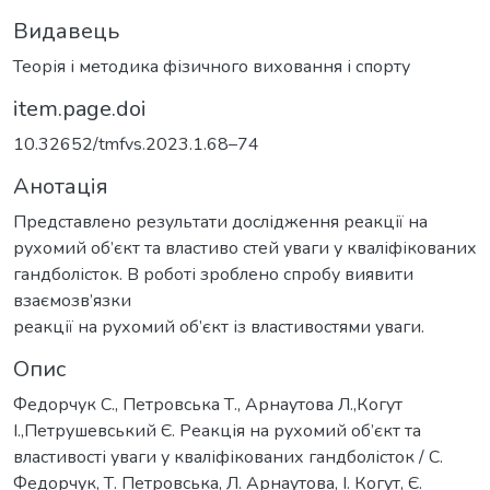
Видавець
Теорія і методика фізичного виховання і спорту
item.page.doi
10.32652/tmfvs.2023.1.68–74
Анотація
Представлено результати дослідження реакції на
рухомий об’єкт та властиво стей уваги у кваліфікованих
гандболісток. В роботі зроблено спробу виявити
взаємозв’язки
реакції на рухомий об’єкт із властивостями уваги.
Опис
Федорчук С., Петровська Т., Арнаутова Л.,Когут
І.,Петрушевський Є. Реакція на рухомий об’єкт та
властивості уваги у кваліфікованих гандболісток / С.
Федорчук, Т. Петровська, Л. Арнаутова, І. Когут, Є.