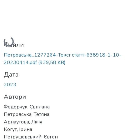
Вантажиться...
Файли
Петровська_1277264-Текст статті-638918-1-10-
20230414.pdf
(939,58 KB)
Дата
2023
Автори
Федорчук, Світлана
Петровська, Тетяна
Арнаутова, Лілія
Когут, Ірина
Петрушевський, Євген