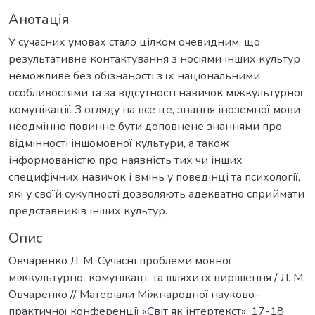
Анотація
У сучасних умовах стало цілком очевидним, що
результативне контактування з носіями інших культур
неможливе без обізнаності з їх національними
особливостями та за відсутності навичок міжкультурної
комунікації. З огляду на все це, знання іноземної мови
неодмінно повинне бути доповнене знаннями про
відмінності іншомовної культури, а також
інформованістю про наявність тих чи інших
специфічних навичок і вмінь у поведінці та психології,
які у своїй сукупності дозволяють адекватно сприймати
представників інших культур.
Опис
Овчаренко Л. М. Сучасні проблеми мовної
міжкультурної комунікації та шляхи їх вирішення / Л. М.
Овчаренко // Матеріали Міжнародної науково-
практичної конференції «Світ як інтертекст», 17-18