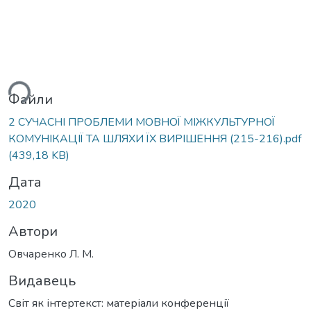
ься...
Файли
2 СУЧАСНІ ПРОБЛЕМИ МОВНОЇ МІЖКУЛЬТУРНОЇ
КОМУНІКАЦІЇ ТА ШЛЯХИ ЇХ ВИРІШЕННЯ (215-216).pdf
(439,18 KB)
Дата
2020
Автори
Овчаренко Л. М.
Видавець
Світ як інтертекст: матеріали конференції