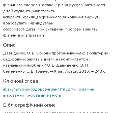
фізичного здоров’я, а також рівня рухової активності
дітей студенти, магістранти,
аспіранти, фахівці з фізичного виховання зможуть
враховувати індивідуальні
особливості дітей при складанні програми занять
фізичними вправами.
Опис
Давиденко, О. В. Основи програмування фізкультурно-
оздоровчих занять з дитячим контингентом :
навчальний посібник / О. В. Давиденко, В. П.
Семененко, С. В. Трачук. ─ Київ : АртЕк, 2019. ─ 248 с.
Ключові слова
фізкультурно-оздоровчі заняття
,
діти
,
фізичне
виховання
,
рухова активність
Бібліографічний опис