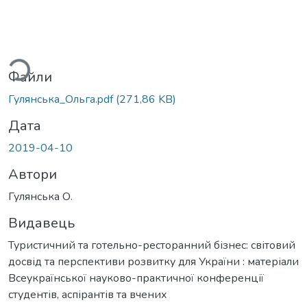
ться...
Файли
Гулянська_Ольга.pdf
(271,86 KB)
Дата
2019-04-10
Автори
Гулянська О.
Видавець
Туристичний та готельно-ресторанний бізнес: світовий
досвід та перспективи розвитку для України : матеріали
Всеукраїнської науково-практичної конференції
студентів, аспірантів та вчених