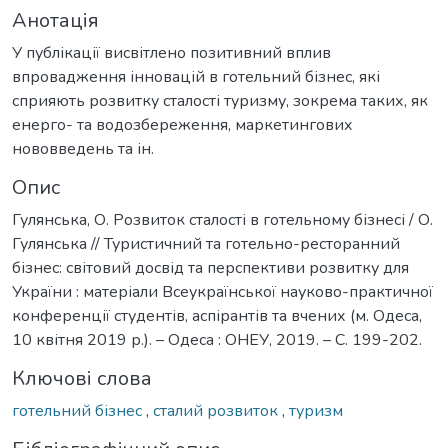
Анотація
У публікації висвітлено позитивний вплив
впровадження інновацій в готельний бізнес, які
сприяють розвитку сталості туризму, зокрема таких, як
енерго- та водозбереження, маркетингових
нововведень та ін.
Опис
Гулянська, О. Розвиток сталості в готельному бізнесі / О.
Гулянська // Туристичний та готельно-ресторанний
бізнес: світовий досвід та перспективи розвитку для
України : матеріали Всеукраїнської науково-практичної
конференції студентів, аспірантів та вчених (м. Одеса,
10 квітня 2019 р.). – Одеса : ОНЕУ, 2019. – С. 199-202.
Ключові слова
готельний бізнес
,
сталий розвиток
,
туризм