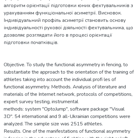
алгоритм орієнтації підготовки юних фехтувальників з
урахуванням функціональної асиметрії. Висновок.
Індивідуальний профіль асиметрії становить основу
індивідуальності рухової діяльності фехтувальника, що
дозволяє розглядати його в процесі орієнтації
підготовки початківців.
Objective. To study the functional asymmetry in fencing, to
substantiate the approach to the orientation of the training of
athletes taking into account the individual profi les of
functional asymmetry. Methods. Analysis of literature and
materials of the Internet network, protocols of competitions,
expert survey testing, instrumental
methods: system "OptoJump", software package "Visual
3D". 54 international and 9 all-Ukrainian competitions were
analyzed. The sample size was 2515 athletes.
Results. One of the manifestations of functional asymmetry