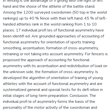
in fencing is the advantage of fi ghting with the right or left
hand and the choice of the athlete of the battle stand.
Among the 1200 surveyed swordsmen (50 top in the world
rankings) up to 40 % fence with their left hand. 45 % of left-
handed athletes rank in the world ranking from 1 to 10
places. 17 individual profi les of functional asymmetry have
been identifi ed. Are grounded approaches of accounting of
functional asymmetry for orientation of sports training:
smoothing, accentuation, formation of cross-asymmetry,
retraining or not taking into account asymmetry. For fencers is
proposed the approach of accounting for functional
asymmetry with its accentuation and redistribution of load on
the unknown side, the formation of cross-asymmetry. Is
developed the algorithm of orientation of training of young
athletes with the account of functional asymmetry and are
systematized general and special tests for its defi nition in
initial stages of long-term preparation. Conclusion. The
individual profi le of asymmetry forms the basis of the
personality of the motor activity of the swordsman and