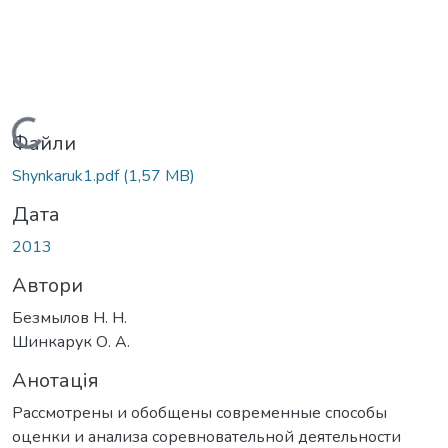
Вантажиться...
Файли
Shynkaruk1.pdf
(1,57 MB)
Дата
2013
Автори
Безмылов Н. Н.
Шинкарук О. А.
Анотація
Рассмотрены и обобщены современные способы
оценки и анализа соревновательной деятельности