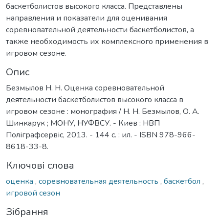
баскетболистов высокого класса. Представлены
направления и показатели для оценивания
соревновательной деятельности баскетболистов, а
также необходимость их комплексного применения в
игровом сезоне.
Опис
Безмылов Н. Н. Оценка соревновательной
деятельности баскетболистов высокого класса в
игровом сезоне : монография / Н. Н. Безмылов, О. А.
Шинкарук ; МОНУ, НУФВСУ. - Киев : НВП
Поліграфсервіс, 2013. - 144 с. : ил. - ISBN 978-966-
8618-33-8.
Ключові слова
оценка
,
соревновательная деятельность
,
баскетбол
,
игровой сезон
Зібрання