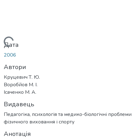
Вантажиться...
Дата
2006
Автори
Круцевич Т. Ю.
Воробйов М. І.
Ісаченко М. А.
Видавець
Педагогіка, психологія та медико-біологічні проблеми
фізичного виховання і спорту
Анотація