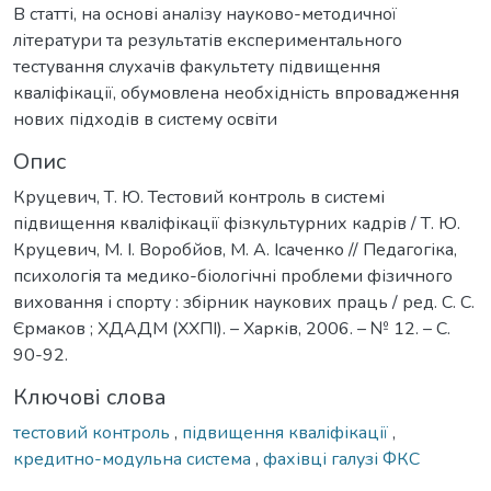
В статті, на основі аналізу науково-методичної
літератури та результатів експериментального
тестування слухачів факультету підвищення
кваліфікації, обумовлена необхідність впровадження
нових підходів в систему освіти
Опис
Круцевич, Т. Ю. Тестовий контроль в системі
підвищення кваліфікації фізкультурних кадрів / Т. Ю.
Круцевич, М. І. Воробйов, М. А. Ісаченко // Педагогіка,
психологія та медико-біологічні проблеми фізичного
виховання і спорту : збірник наукових праць / ред. С. С.
Єрмаков ; ХДАДМ (ХХПІ). – Харків, 2006. – № 12. – С.
90-92.
Ключові слова
тестовий контроль
,
підвищення кваліфікації
,
кредитно-модульна система
,
фахівці галузі ФКС