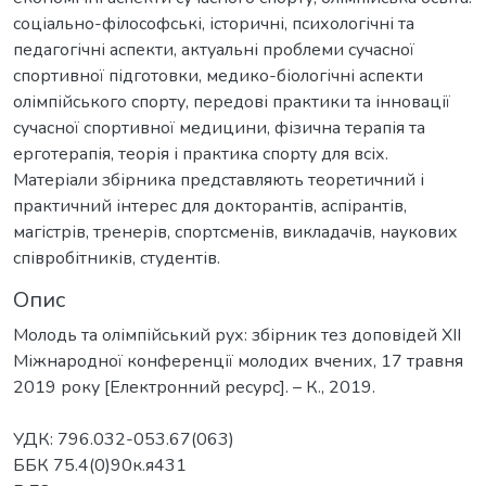
соціально-філософські, історичні, психологічні та
педагогічні аспекти, актуальні проблеми сучасної
спортивної підготовки, медико-біологічні аспекти
олімпійського спорту, передові практики та інновації
сучасної спортивної медицини, фізична терапія та
ерготерапія, теорія і практика спорту для всіх.
Матеріали збірника представляють теоретичний і
практичний інтерес для докторантів, аспірантів,
магістрів, тренерів, спортсменів, викладачів, наукових
співробітників, студентів.
Опис
Молодь та олімпійський рух: збірник тез доповідей XII
Міжнародної конференції молодих вчених, 17 травня
2019 року [Електронний ресурс]. – К., 2019.
УДК: 796.032-053.67(063)
ББК 75.4(0)90к.я431