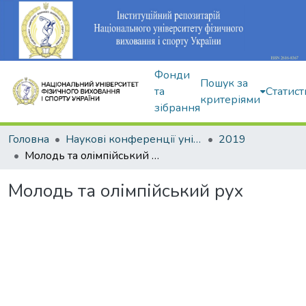
Фонди
Пошук за
та
Статист
критеріями
зібрання
Головна
Наукові конференції університету
2019
Молодь та олімпійський рух
Молодь та олімпійський рух