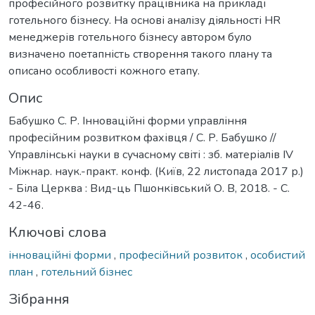
професійного розвитку працівника на прикладі
готельного бізнесу. На основі аналізу діяльності HR
менеджерів готельного бізнесу автором було
визначено поетапність створення такого плану та
описано особливості кожного етапу.
Опис
Бабушко С. Р. Інноваційні форми управління
професійним розвитком фахівця / С. Р. Бабушко //
Управлінські науки в сучасному світі : зб. матеріалів IV
Міжнар. наук.-практ. конф. (Київ, 22 листопада 2017 р.)
- Біла Церква : Вид-ць Пшонківський О. В, 2018. - С.
42-46.
Ключові слова
інноваційні форми
,
професійний розвиток
,
особистий
план
,
готельний бізнес
Зібрання