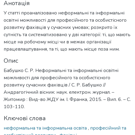
Анотація
У статті проаналізовано неформальні та інформальні
освітні можливості для професійного та особистісного
розвитку фахівців у сучасних умовах; розкрито їх
сутність та систематизовано у дві категорії: ті, що мають
місце на робочому місці чи в межах організації
працевлаштування, та ті, що мають місце поза ним.
Опис
Бабушко С. Р. Неформальні та інформальні освітні
можливості для професійного та особистісного
розвитку сучасних фахівців / С. Р. Бабушко //
Андрагогічний вісник: наук. електрон. журнал. –
Житомир : Вид-во ЖДУ ім. І. Франка, 2015. – Вип. 6. – С.
103-110.
Ключові слова
неформальна та інформальна освіта
,
професійний та