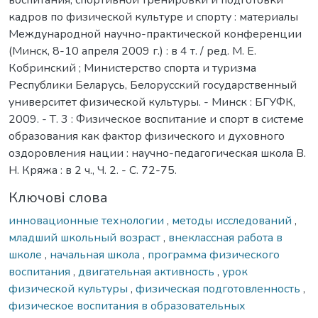
воспитания, спортивной тренировки и подготовки
кадров по физической культуре и спорту : материалы
Международной научно-практической конференции
(Минск, 8-10 апреля 2009 г.) : в 4 т. / ред. М. Е.
Кобринский ; Министерство спорта и туризма
Республики Беларусь, Белорусский государственный
университет физической культуры. - Минск : БГУФК,
2009. - Т. 3 : Физическое воспитание и спорт в системе
образования как фактор физического и духовного
оздоровления нации : научно-педагогическая школа В.
Н. Кряжа : в 2 ч., Ч. 2. - С. 72-75.
Ключові слова
инновационные технологии
,
методы исследований
,
младший школьный возраст
,
внеклассная работа в
школе
,
начальная школа
,
программа физического
воспитания
,
двигательная активность
,
урок
физической культуры
,
физическая подготовленность
,
физическое воспитания в образовательных