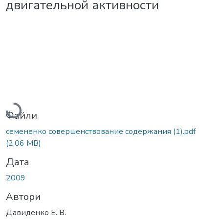
двигательной активности
Вантажиться...
Файли
семененко совершенствование содержания (1).pdf
(2,06 MB)
Дата
2009
Автори
Давиденко Е. В.