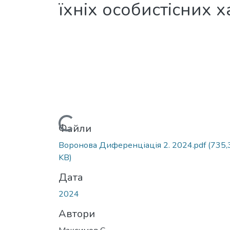
їхніх особистісних 
Вантажиться...
Файли
Воронова Диференціація 2. 2024.pdf
(735,
KB)
Дата
2024
Автори