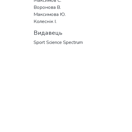
Максимов С.
Воронова В.
Максимова Ю.
Колеснік І.
Видавець
Sport Science Spectrum