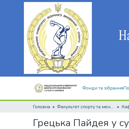
Фонди та зібрання
По
Головна
Факультет спорту та менеджменту
Грецька Пайдея у су