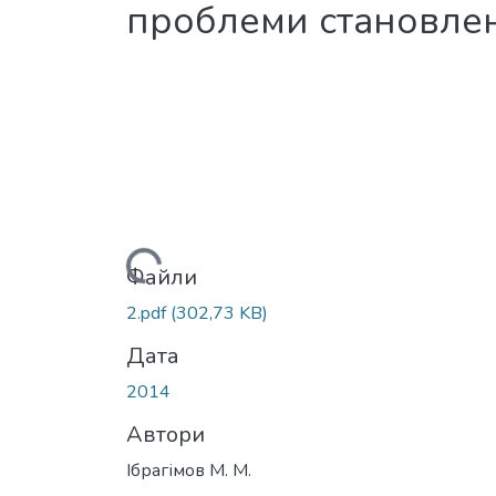
проблеми становлен
Вантажиться...
Файли
2.pdf
(302,73 KB)
Дата
2014
Автори
Ібрагімов М. М.