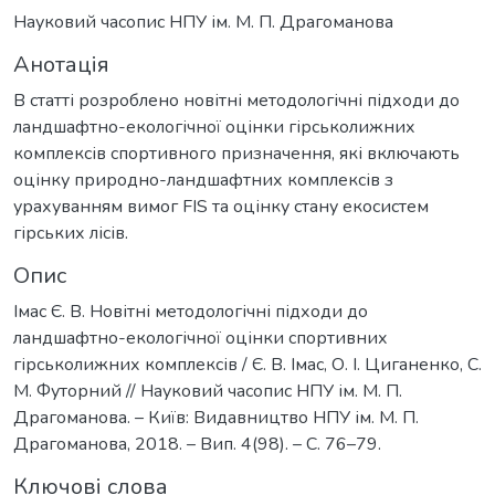
Науковий часопис НПУ ім. М. П. Драгоманова
Анотація
В статті розроблено новітні методологічні підходи до
ландшафтно-екологічної оцінки гірськолижних
комплексів спортивного призначення, які включають
оцінку природно-ландшафтних комплексів з
урахуванням вимог FIS та оцінку стану екосистем
гірських лісів.
Опис
Імас Є. В. Новітні методологічні підходи до
ландшафтно-екологічної оцінки спортивних
гірськолижних комплексів / Є. В. Імас, О. І. Циганенко, С.
М. Футорний // Науковий часопис НПУ ім. М. П.
Драгоманова. – Київ: Видавництво НПУ ім. М. П.
Драгоманова, 2018. – Вип. 4(98). – С. 76–79.
Ключові слова