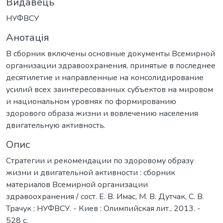
Видавець
НУФВСУ
Анотація
В сборник включены основные документы Всемирной
организации здравоохранения, принятые в последнее
десятилетие и направленные на консолидирование
усилий всех заинтересованных субъектов на мировом
и национальном уровнях по формированию
здорового образа жизни и вовлечению населения
двигательную активность.
Опис
Стратегии и рекомендации по здоровому образу
жизни и двигательной активности : сборник
материалов Всемирной организации
здравоохранения / сост. Е. В. Имас, М. В. Дутчак, С. В.
Трачук ; НУФВСУ. - Киев : Олимпийская лит., 2013. -
528 с.