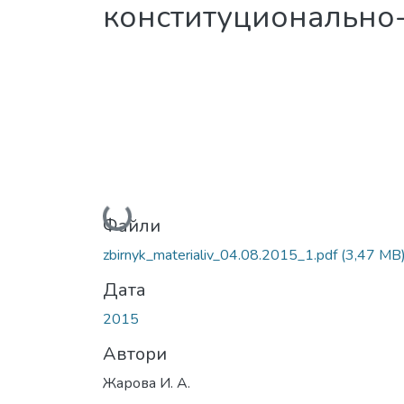
конституционально
Вантажиться...
Файли
zbirnyk_materialiv_04.08.2015_1.pdf
(3,47 MB
Дата
2015
Автори
Жарова И. А.