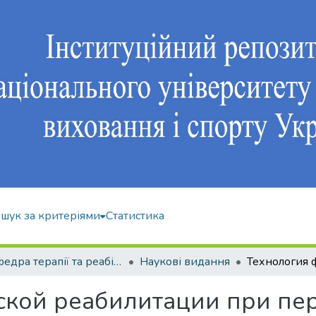
шук за критеріями
Статистика
Кафедра терапії та реабілітації
Наукові видання
ской реабилитации при пе