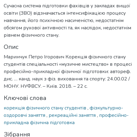
Сучасна система підготовки фахівців у закладах вищої
освіти (ЗВО) відзначається інтенсифікацією процесу
навчання, його психічною насиченістю, недостатнім
обсягом рухової активності та, як наслідок, недостатнім
рівнем фізичного стану.
Опис
Маринчук Петро Ігорович Корекція фізичного стану
студентів спеціальності «музичне мистецтво» в процесі
професійно-прикладної фізичної підготовки: автореф.
дис. … канд. наук з фіз. виховання та спорту: 24.00.02 /
МОНУ. НУФВСУ. – Київ. 2018. – 22 с.
Ключові слова
корекція фізичного стану студентів
,
фізкультурно-
оздоровчі заняття
,
рекреаційні заняття
,
професійно-
прикладна фізична підготовка
Зібрання