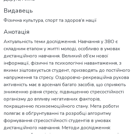
Видавець
Фізична культура, спорт та здоров’я нації
Анотація
Актуальність теми дослідження. Навчання у ЗВО є
складним етапом у житті молоді, особливо в умовах
дистанційного навчання. Великий об’єм нової
інформації, фізичні та психологічні навантаження, з
якими зіштовхується студент, призводять до постійного
напруження та стресу. Оздоровчо-рекреаційна рухова
активність має в арсеналі багато засобів, що сприяють
зниженню рівня стресу, підвищенню стресостійкості
організму до впливу негативних факторів,
покращенню психоемоційного стану. Мета роботи
полягає в обґрунтуванні та розробці алгоритму
формування стресостійкості студентів в умовах
дистанційного навчання. Методи дослідження: