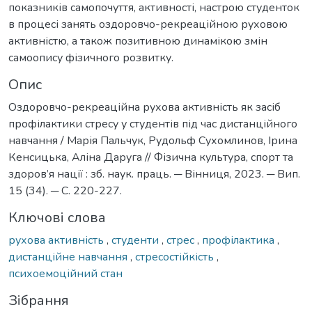
показників самопочуття, активності, настрою студенток
в процесі занять оздоровчо-рекреаційною руховою
активністю, а також позитивною динамікою змін
самоопису фізичного розвитку.
Опис
Оздоровчо-рекреаційна рухова активність як засіб
профілактики стресу у студентів під час дистанційного
навчання / Марія Пальчук, Рудольф Сухомлинов, Ірина
Кенсицька, Аліна Даруга // Фізична культура, спорт та
здоров’я нації : зб. наук. праць. ─ Вінниця, 2023. ─ Вип.
15 (34). ─ С. 220-227.
Ключові слова
рухова активність
,
студенти
,
стрес
,
профілактика
,
дистанційне навчання
,
стресостійкість
,
психоемоційний стан
Зібрання