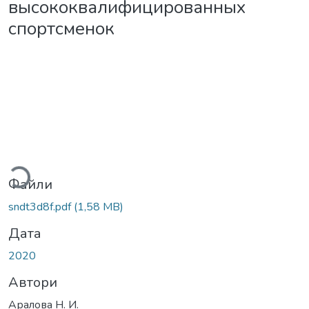
высококвалифицированных
спортсменок
Вантажиться...
Файли
sndt3d8f.pdf
(1,58 MB)
Дата
2020
Автори
Аралова Н. И.