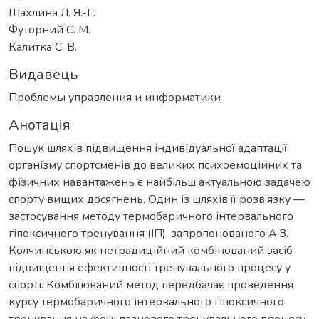
Шахлина Л. Я.-Г.
Футорний С. М.
Калитка С. В.
Видавець
Проблемы управления и информатики
Анотація
Пошук шляхів підвищення індивідуальної адаптації
організму спортсменів до великих психоемоційних та
фізичних навантажень є найбільш актуальною задачею
спорту вищих досягнень. Один із шляхів її розв’язку —
застосування методу термобаричного інтервального
гіпоксичного тренування (ІП). запропонованого А.З.
Колчинською як нетрадиційний комбінований засіб
підвищення ефективності тренувального процесу у
спорті. Комбіїюваний метод передбачає проведення
курсу термобаричного інтервального гіпоксичного