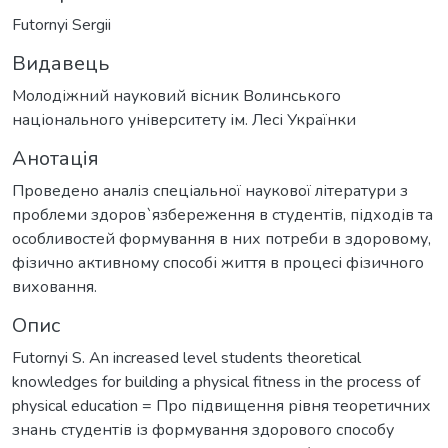
Futornyi Sergii
Видавець
Молодіжний науковий вісник Волинського
національного університету ім. Лесі Українки
Анотація
Проведено аналіз спеціальної наукової літератури з
проблеми здоров`язбереження в студентів, підходів та
особливостей формування в них потреби в здоровому,
фізично активному способі життя в процесі фізичного
виховання.
Опис
Futornyi S. An increased level students theoretical
knowledges for building a physical fitness in the process of
physical education = Про підвищення рівня теоретичних
знань студентів із формування здорового способу