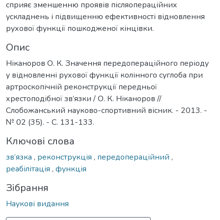
сприяє зменшенню проявів післяопераційних
ускладнень і підвищенню ефективності відновлення
рухової функції пошкодженої кінцівки.
Опис
Ніканоров О. К. Значення передопераційного періоду
у відновленні рухової функції колінного суглоба при
артроскопічній реконструкції передньої
хрестоподібної зв’язки / О. К. Ніканоров //
Слобожанський науково-спортивний вісник. - 2013. -
№ 02 (35). - С. 131-133.
Ключові слова
зв’язка
,
реконструкція
,
передопераційний
,
реабілітація
,
функція
Зібрання
Наукові видання