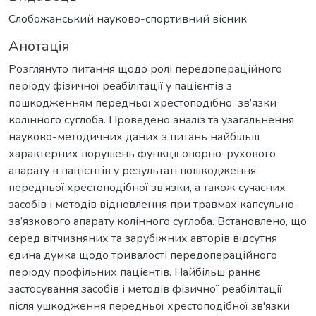
Слобожанський науково-спортивний вісник
Анотація
Розглянуто питання щодо ролі передопераційного
періоду фізичної реабілітації у пацієнтів з
пошкодженням передньої хрестоподібної зв’язки
колінного суглоба. Проведено аналіз та узагальнення
науково-методичних даних з питань найбільш
характерних порушень функції опорно-рухового
апарату в пацієнтів у результаті пошкодження
передньої хрестоподібної зв’язки, а також сучасних
засобів і методів відновлення при травмах капсульно-
зв’язкового апарату колінного суглоба. Встановлено, що
серед вітчизняних та зарубіжних авторів відсутня
єдина думка щодо тривалості передопераційного
періоду профільних пацієнтів. Найбільш раннє
застосування засобів і методів фізичної реабілітації
після ушкодження передньої хрестоподібної зв'язки