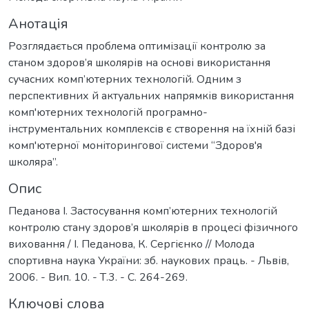
Анотація
Розглядається проблема оптимізації контролю за
станом здоров’я школярів на основі використання
сучасних комп’ютерних технологій. Одним з
перспективних й актуальних напрямків використання
комп'ютерних технологій програмно-
інструментальних комплексів є створення на їхній базі
комп'ютерної моніторингової системи “Здоров'я
школяра”.
Опис
Педанова І. Застосування комп’ютерних технологій
контролю стану здоров’я школярів в процесі фізичного
виховання / І. Педанова, К. Сергієнко // Молода
спортивна наука України: зб. наукових праць. - Львів,
2006. - Вип. 10. - Т.3. - С. 264-269.
Ключові слова