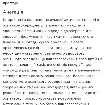
просторі
Анотація
Інтервенції з підвищення рухової активності молоді в
освітньому середовищі визнаються як один із
економічно ефективних підходів до збереження
здоров'я і формування якості життя підростаючого
покоління. Сьогодні сучасна українська освіта,
орієнтуючись на світові вектори розвитку, визнає
необхідним створення безпечного здорового
освітнього середовища для забезпечення прав дітей на
освіту та надання їм якісних освітніх послуг. Таким
чином для реалізації стратегічних цілей визначальним
є створення: сучасного, розвивального, безпечного,
комфортного освітнього середовища, яке сприяє
збереженню та зміцненню здоров’я, підвищенню
рухової активності дітей; та можливостей для учасників
освітнього процесу користуватися сучасною
матеріально-технічною базою для забезпечення