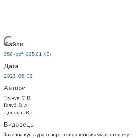
Вантажиться...
Файли
356-.pdf
(665,61 KB)
Дата
2023-08-02
Автори
Трачук, С. В.
Голуб, В. А.
Довгаль, В. І.
Видавець
Фізична культура і спорт в європейському освітньому