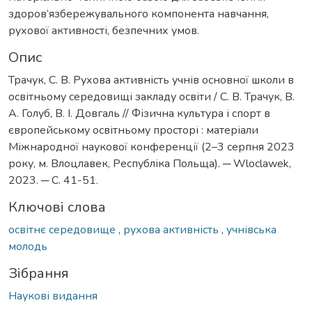
здоров’язбережувального компонента навчання,
рухової активності, безпечних умов.
Опис
Трачук, С. В. Рухова активність учнів основної школи в
освітньому середовищі закладу освіти / С. В. Трачук, В.
А. Голуб, В. І. Довгаль // Фізична культура і спорт в
європейському освітньому просторі : матеріали
Міжнародної наукової конференції (2–3 серпня 2023
року, м. Влоцлавек, Республіка Польща). ─ Wloclawek,
2023. ─ С. 41-51.
Ключові слова
освітнє середовище
,
рухова активність
,
учнівська
молодь
Зібрання
Наукові видання