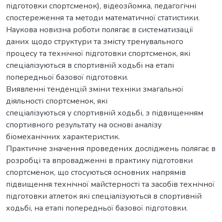
підготовки спортсменок), відеозйомка, педагогічні
спостереження та методи математичної статистики.
Наукова новизна роботи полягає в систематизації
даних щодо структури та змісту тренувального
процесу та технічної підготовки спортсменок, які
спеціалізуються в спортивній ходьбі на етапі
попередньої базової підготовки.
Виявленні тенденцій зміни техніки змагальної
діяльності спортсменок, які
спеціалізуються у спортивній ходьбі, з підвищенням
спортивного результату на основі аналізу
біомеханічних характеристик.
Практичне значення проведених досліджень полягає в
розробці та впровадженні в практику підготовки
спортсменок, що стосуються основних напрямів
підвищення технічної майстерності та засобів технічної
підготовки атлеток які спеціалізуються в спортивній
ходьбі, на етапі попередньої базової підготовки.