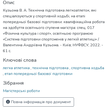
Опис
Кузьома В. А. Технічна підготовка легкоатлеток, які
спеціалізуються у спортивній ходьбі, на етапі
попередньої базової підготовки: кваліфікаційна робота
на здобуття освітнього ступеня магістра: спец. 017
«Фізична культура і спорт», освітньою програмою
«Система підготовки спортсменів у легкій атлетиці» /
Валентина Андріївна Кузьома. - Київ; НУФВСУ, 2022. -
61 с.
Ключові слова
легка атлетика
,
технічна підготовка
,
спортивна ходьба
,
етап попередньої базової підготовки
Зібрання
Магістерські роботи
Повна інформація про документ