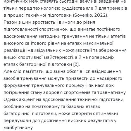
критичних меж ставлять сьогодні важливі завдання не
тільки перед технологією суддівства але й для тренерів
в процесі технічної підготовки (Sovenko, 2022).
Разом з цим зростають і вимоги до рівня
підготовленості спортсменок, що вимагає постійного
вдосконалення методики тренування не тільки атлетів
високого св ітового рівня на етапах максимальної
реалізації індивідуальних можливостей та збереження
вищої спортивної майстерності, а й на попередніх
етапах багаторічної підготовки [8].
Але слід пам’ятати, що зміна обсягів і співвідношення
засобів тренування можуть призвести до надмірного
форсування тренувального процесу і, як наслідок,
погіршення стану здоров’я спортсменів та травматизму.
Однак акцент на вдосконалення технічної підготовки,
особливо на початковому та базових етапах
багаторічної підготовки, може створити оптимальні
передумови для досягнення високих результатів у
майбутньому