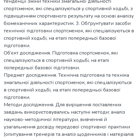
тенденції зміни техніки змагальної діяльності
спортсменок, які спеціалізуються у спортивній ходьбі, з
підвищенням спортивного результату на основі аналізу
біомеханічних характеристик. 3. Обґрунтувати засоби
технічної підготовки спортсменок, які спеціалізуються в
спортивній ходьбі, на етапі попередньої базової
підготовки.
Об’єкт дослідження. Підготовка спортсменок, які
спеціалізуються в спортивній ходьбі, на етапі
попередньої базової підготовки.
Предмет дослідження. Технічна підготовка та техніка
змагальної діяльності спортсменок, які спеціалізуються
в спортивній ходьбі, на етапі попередньої базової
підготовки.
Методи дослідження. Для вирішення поставлених
завдань використовувались наступні методи: аналіз
науково-методичної літератури, вивчення й
узагальнення досвіду передової спортивної практики
(опитування тренерів та аналіз щоденників і матеріалів