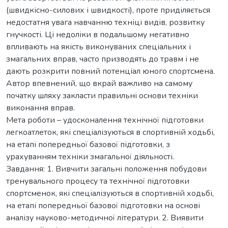
(швидкісно-силових і швидкості), проте приділяється
недостатня увага навчанню техніці видів, розвитку
гнучкості. Ці недоліки в подальшому негативно
впливають на якість виконуваних спеціальних і
змагальних вправ, часто призводять до травм і не
дають розкрити повний потенціал юного спортсмена.
Автор впевнений, що вкрай важливо на самому
початку шляху закласти правильні основи техніки
виконання вправ.
Мета роботи – удосконалення технічної підготовки
легкоатлеток, які спеціалізуються в спортивній ходьбі,
на етапі попередньої базової підготовки, з
урахуванням техніки змагальної діяльності.
Завдання: 1. Вивчити загальні положення побудови
тренувального процесу та технічної підготовки
спортсменок, які спеціалізуються в спортивній ходьбі,
на етапі попередньої базової підготовки на основі
аналізу науково-методичної літератури. 2. Виявити