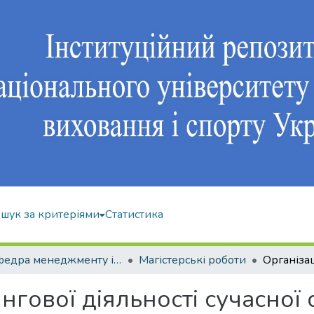
шук за критеріями
Статистика
Кафедра менеджменту і економіки спорту
Магістерські роботи
нгової діяльності сучасної