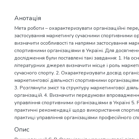
Анотація
Мета роботи – охарактеризувати організаційні пер
застосування маркетингу сучасними спортивними ор
визначити особливості та напрями застосування мар
спортивними організаціями в Україні. Для досягнен
дослідження були поставлені такі завдання: 1. На осн
літературних джерел визначити місце і роль маркет
сучасного спорту. 2. Охарактеризувати досвід органі
маркетингової діяльності спортивними організаціями
3. Розглянути зміст та структуру маркетингової діял
організацій. 4. Визначити передумови впровадженн
управління спортивними організаціями в Україні 5.
практичні рекомендації щодо використання спорти
практиці управління організаціями професійного спо
Опис