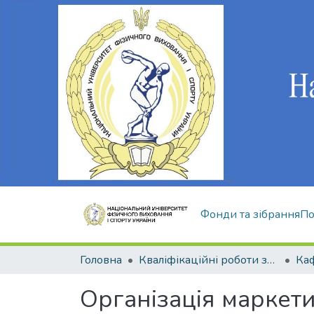
Фонди та зібрання
По
Головна
Кваліфікаційні роботи здобувачів вищої освіти
Організація маркети