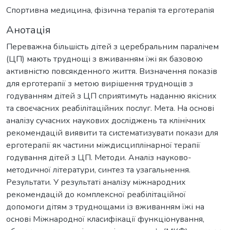
Спортивна медицина, фізична терапія та ерготерапія
Анотація
Переважна більшість дітей з церебральним паралічем
(ЦП) мають труднощі з вживанням їжі як базовою
активністю повсякденного життя. Визначення показів
для ерготерапії з метою вирішення труднощів з
годуванням дітей з ЦП сприятимуть наданню якісних
та своєчасних реабілітаційних послуг. Мета. На основі
аналізу сучасних наукових досліджень та клінічних
рекомендацій виявити та систематизувати покази для
ерготерапії як частини міждисциплінарної терапії
годування дітей з ЦП. Методи. Аналіз науково-
методичної літератури, синтез та узагальнення.
Результати. У результаті аналізу міжнародних
рекомендацій до комплексної реабілітаційної
допомоги дітям з труднощами із вживанням їжі на
основі Міжнародної класифікації функціонування,