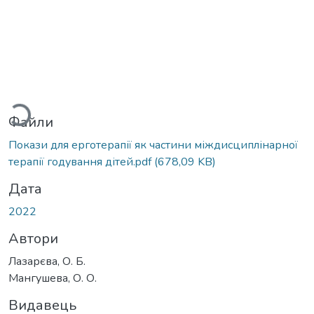
антажиться...
Файли
Покази для ерготерапії як частини міждисциплінарної
терапії годування дітей.pdf
(678,09 KB)
Дата
2022
Автори
Лазарєва, О. Б.
Мангушева, О. О.
Видавець