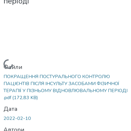
періоді
Вантажиться...
Файли
ПОКРАЩЕННЯ ПОСТУРАЛЬНОГО КОНТРОЛЮ
ПАЦІЄНТІВ ПІСЛЯ ІНСУЛЬТУ ЗАСОБАМИ ФІЗИЧНОЇ
ТЕРАПІЇ У ПІЗНЬОМУ ВІДНОВЛЮВАЛЬНОМУ ПЕРІОДІ
.pdf
(172,83 KB)
Дата
2022-02-10
Автори