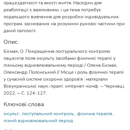
працездатності та якості життя. Наслідки для
реабілітації є важливими, і ця тема потребує
подальшого вивчення для розробки індивідуальних
програм, заснованих на розумінні рухової частини при
даній патології.
Опис
Бісмак, О. Покращення постурального контролю
пацієнтів після інсульту засобами фізичної терапії у
пізньому відновлювальному періоді / Олена Бісмак,
Олександр Полонський // Місце і роль фізичної терапії
у сучасній системі охорони здоров’я : матеріали
Всеукраїнської наук.-практ. інтернет-конф. ─ Чернівці,
2022. ─ С. 124-127.
Ключові слова
інсульт
,
поступальний контроль
,
фізична терапія
,
пізній відновлювальний період