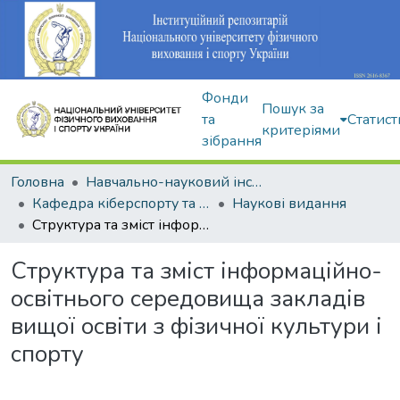
Фонди
Пошук за
та
Статист
критеріями
зібрання
Головна
Навчально-науковий інститут здоров'я, реабілітації та фізичного виховання
Кафедра кіберспорту та інформаційних технологій
Наукові видання
Структура та зміст інформаційно-освітнього середовища закладів вищої освіти з фізичної культури і спорту
Структура та зміст інформаційно-
освітнього середовища закладів
вищої освіти з фізичної культури і
спорту