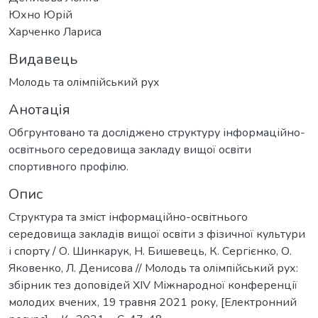
Юхно Юрій
Харченко Лариса
Видавець
Молодь та олімпійський рух
Анотація
Обгрунтовано та досліджено структуру інформаційно-
освітнього середовища закладу вищої освіти
спортивного профілю.
Опис
Структура та зміст інформаційно-освітнього
середовища закладів вищої освіти з фізичної культури
і спорту / О. Шинкарук, Н. Бишевець, К. Сергієнко, О.
Яковенко, Л. Денисова // Молодь та олімпійський рух:
збірник тез доповідей XIV Міжнародної конференції
молодих вчених, 19 травня 2021 року, [Електронний