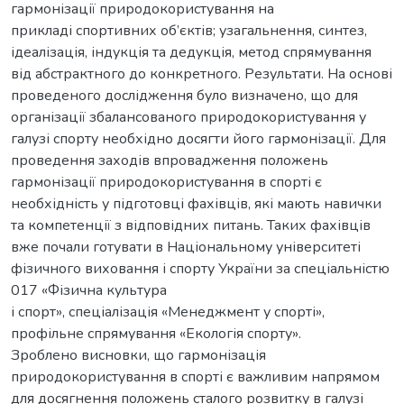
гармонізації природокористування на
прикладі спортивних об’єктів; узагальнення, синтез,
ідеалізація, індукція та дедукція, метод спрямування
від абстрактного до конкретного. Результати. На основі
проведеного дослідження було визначено, що для
організації збалансованого природокористування у
галузі спорту необхідно досягти його гармонізації. Для
проведення заходів впровадження положень
гармонізації природокористування в спорті є
необхідність у підготовці фахівців, які мають навички
та компетенції з відповідних питань. Таких фахівців
вже почали готувати в Національному університеті
фізичного виховання і спорту України за спеціальністю
017 «Фізична культура
і спорт», спеціалізація «Менеджмент у спорті»,
профільне спрямування «Екологія спорту».
Зроблено висновки, що гармонізація
природокористування в спорті є важливим напрямом
для досягнення положень сталого розвитку в галузі