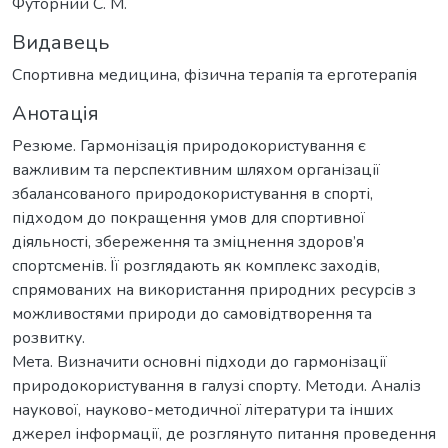
Футорний С. М.
Видавець
Спортивна медицина, фізична терапія та ерготерапія
Анотація
Резюме. Гармонізація природокористування є
важливим та перспективним шляхом організації
збалансованого природокористування в спорті,
підходом до покращення умов для спортивної
діяльності, збереження та зміцнення здоров’я
спортсменів. Її розглядають як комплекс заходів,
спрямованих на використання природних ресурсів з
можливостями природи до самовідтворення та
розвитку.
Мета. Визначити основні підходи до гармонізації
природокористування в галузі спорту. Методи. Аналіз
наукової, науково-методичної літератури та інших
джерел інформації, де розглянуто питання проведення