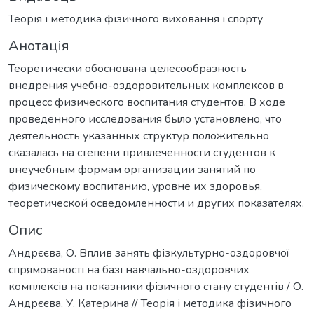
Теорія і методика фізичного виховання і спорту
Анотація
Теоретически обоснована целесообразность
внедрения учебно-оздоровительных комплексов в
процесс физического воспитания студентов. В ходе
проведенного исследования было установлено, что
деятельность указанных структур положительно
сказалась на степени привлеченности студентов к
внеучебным формам организации занятий по
физическому воспитанию, уровне их здоровья,
теоретической осведомленности и других показателях.
Опис
Андрєєва, О. Вплив занять фізкультурно-оздоровчої
спрямованості на базі навчально-оздоровчих
комплексів на показники фізичного стану студентів / О.
Андрєєва, У. Катерина // Теорія і методика фізичного