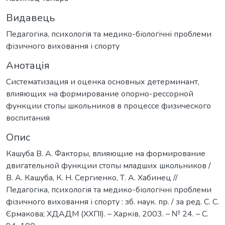
Видавець
Педагогіка, психологія та медико-біологічні проблеми
фізичного виховання і спорту
Анотація
Систематизация и оценка основных детерминант,
влияющих на формирование опорно-рессорной
функции стопы школьников в процессе физического
воспитания
Опис
Кашуба В. А. Факторы, влияющие на формирование
двигательной функции стопы младших школьников /
В. А. Кашуба, К. Н. Сергиенко, Т. А. Хабинец //
Педагогіка, психологія та медико-біологічні проблеми
фізичного виховання і спорту : зб. наук. пр. / за ред. С. С.
Єрмакова; ХДАДМ (ХХПІ). – Харків, 2003. – № 24. – С.