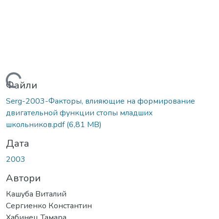
Вантажиться...
Файли
Serg-2003-Факторы, влияющие на формирование
двигательной функции стопы младших
школьников.pdf
(6,81 MB)
Дата
2003
Автори
Кашуба Виталий
Сергиенко Константин
Хабинец Тамара