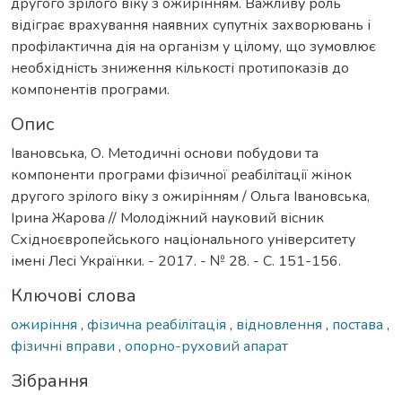
другого зрілого віку з ожирінням. Важливу роль
відіграє врахування наявних супутніх захворювань і
профілактична дія на організм у цілому, що зумовлює
необхідність зниження кількості протипоказів до
компонентів програми.
Опис
Івановська, О. Методичні основи побудови та
компоненти програми фізичної реабілітації жінок
другого зрілого віку з ожирінням / Ольга Івановська,
Ірина Жарова // Молодіжний науковий вісник
Східноєвропейського національного університету
імені Лесі Українки. - 2017. - № 28. - С. 151-156.
Ключові слова
ожиріння
,
фізична реабілітація
,
відновлення
,
постава
,
фізичні вправи
,
опорно-руховий апарат
Зібрання