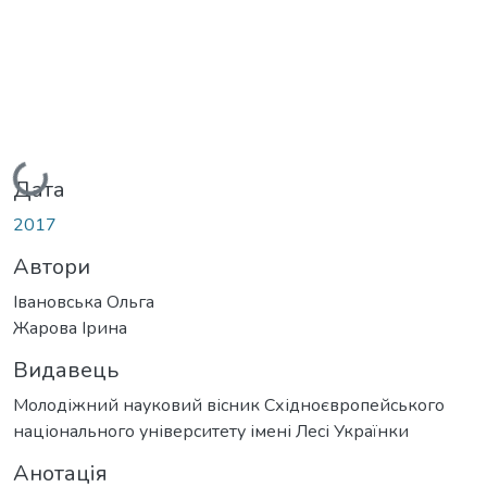
Вантажиться...
Дата
2017
Автори
Івановська Ольга
Жарова Ірина
Видавець
Молодіжний науковий вісник Східноєвропейського
національного університету імені Лесі Українки
Анотація