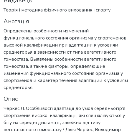
Видавець
Теорія і методика фізичного виховання і спорту
Анотація
Определены особенности изменений
функционального состояния организма у спортсменов
высокой квалификации при адаптации к условиям
среднегорья в зависимости от типа вегетативного
гомеостаза. Выявлены особенности вегетативного
гомеостаза, а также факторы, определяющие
изменения функционального состояния организма у
спортсменов и характер течения адаптации к условиям
среднегорья.
Опис
Черкес Л. Особливості адаптації до умов середньогір’я
спортсменів високої кваліфікації, які спеціалізуються у
бігу на середні дистанції , залежно від типу
вегетативного гомеостазу / Лілія Черкес, Володимир