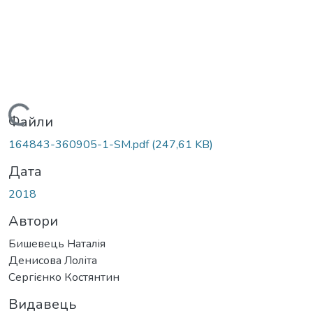
Вантажиться...
Файли
164843-360905-1-SM.pdf
(247,61 KB)
Дата
2018
Автори
Бишевець Наталія
Денисова Лоліта
Сергієнко Костянтин
Видавець