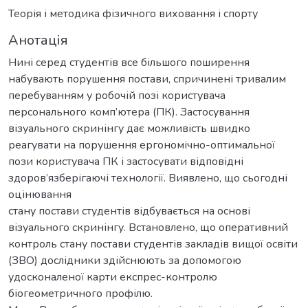
Теорія і методика фізичного виховання і спорту
Анотація
Нині серед студентів все більшого поширення
набувають порушення постави, спричинені тривалим
перебуванням у робочій позі користувача
персонального комп’ютера (ПК). Застосування
візуального скринінгу дає можливість швидко
реагувати на порушення ергономічно-оптимальної
пози користувача ПК і застосувати відповідні
здоров’язберігаючі технології. Виявлено, що сьогодні
оцінювання
стану постави студентів відбувається на основі
візуального скринінгу. Встановлено, що оперативний
контроль стану постави студентів закладів вищої освіти
(ЗВО) дослідники здійснюють за допомогою
удосконаленої карти експрес-контролю
біогеометричного профілю.