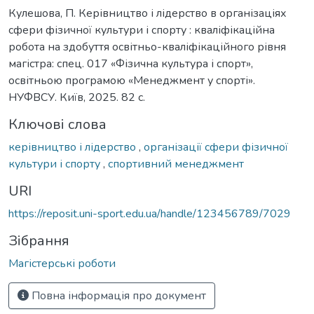
Кулешова, П. Керівництво і лідерство в організаціях
сфери фізичної культури і спорту : кваліфікаційна
робота на здобуття освітньо-кваліфікаційного рівня
магістра: спец. 017 «Фізична культура і спорт»,
освітньою програмою «Менеджмент у спорті».
НУФВСУ. Київ, 2025. 82 с.
Ключові слова
керівництво і лідерство
,
організації сфери фізичної
культури і спорту
,
спортивний менеджмент
URI
https://reposit.uni-sport.edu.ua/handle/123456789/7029
Зібрання
Магістерські роботи
Повна інформація про документ