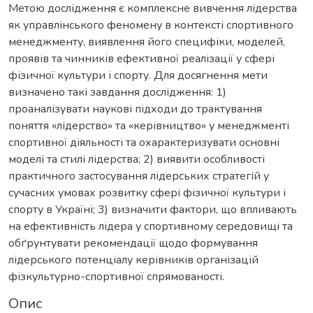
Метою дослідження є комплексне вивчення лідерства
як управлінського феномену в контексті спортивного
менеджменту, виявлення його специфіки, моделей,
проявів та чинників ефективної реалізації у сфері
фізичної культури і спорту. Для досягнення мети
визначено такі завдання дослідження: 1)
проаналізувати наукові підходи до трактування
поняття «лідерство» та «керівництво» у менеджменті
спортивної діяльності та охарактеризувати основні
моделі та стилі лідерства; 2) виявити особливості
практичного застосування лідерських стратегій у
сучасних умовах розвитку сфері фізичної культури і
спорту в Україні; 3) визначити фактори, що впливають
на ефективність лідера у спортивному середовищі та
обґрунтувати рекомендації щодо формування
лідерського потенціалу керівників організацій
фізкультурно-спортивної спрямованості.
Опис