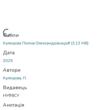
Вантажиться...
Файли
Кулешова Поліна Олександрівна.pdf
(3,13 MB)
Дата
2025
Автори
Кулешова, П.
Видавець
НУФВСУ
Анотація